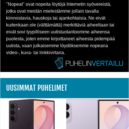
"Nopeat" ovat nopeita löytöjä Internetin syövereistä,
jotka ovat meidän mielestämme jollain tavalla
kiinnostavia, hauskoja tai ajankohtaisia. Ne eivät
kuitenkaan ole (välttämättä) merkittäviä aiheeltaan tai
eivät sovi tyypilliseen uutistuotantoomme aiheensa
puolesta, joten emme kirjoittaneet aiheesta pidempää
uutista, vaan julkaisemme löydöksemme nopeana
video-, kuva- tai linkkivirtana.
UUSIMMAT PUHELIMET