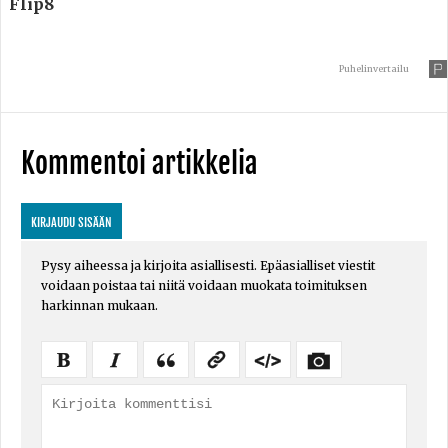
Flip8
Puhelinvertailu
Kommentoi artikkelia
KIRJAUDU SISÄÄN
Pysy aiheessa ja kirjoita asiallisesti. Epäasialliset viestit
voidaan poistaa tai niitä voidaan muokata toimituksen
harkinnan mukaan.