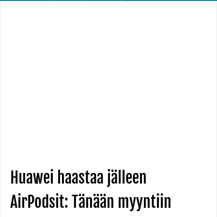
Huawei haastaa jälleen
AirPodsit: Tänään myyntiin