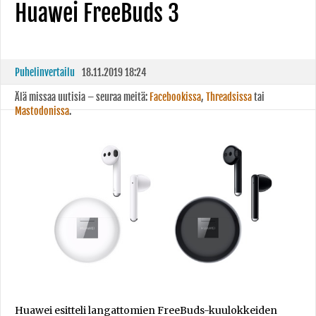
Huawei FreeBuds 3
Puhelinvertailu
18.11.2019 18:24
Älä missaa uutisia – seuraa meitä:
Facebookissa
,
Threadsissa
tai
Mastodonissa
.
Huawei esitteli langattomien FreeBuds-kuulokkeiden