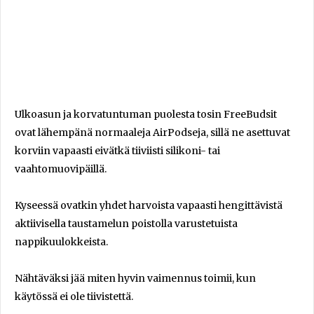
Ulkoasun ja korvatuntuman puolesta tosin FreeBudsit
ovat lähempänä normaaleja AirPodseja, sillä ne asettuvat
korviin vapaasti eivätkä tiiviisti silikoni- tai
vaahtomuovipäillä.
Kyseessä ovatkin yhdet harvoista vapaasti hengittävistä
aktiivisella taustamelun poistolla varustetuista
nappikuulokkeista.
Nähtäväksi jää miten hyvin vaimennus toimii, kun
käytössä ei ole tiivistettä.