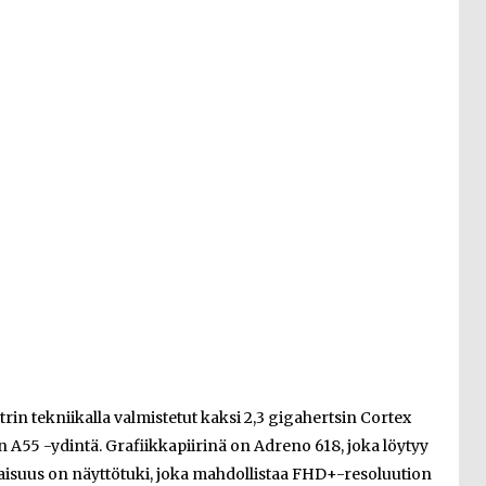
in tekniikalla valmistetut kaksi 2,3 gigahertsin Cortex
n A55 -ydintä. Grafiikkapiirinä on Adreno 618, joka löytyy
aisuus on näyttötuki, joka mahdollistaa FHD+-resoluution