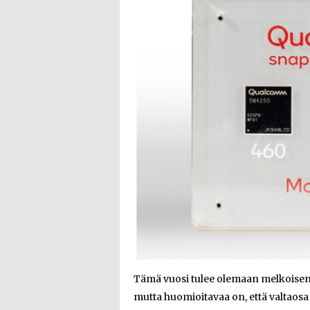
Tämä vuosi tulee olemaan melkoisen 
mutta huomioitavaa on, että valtaosa n