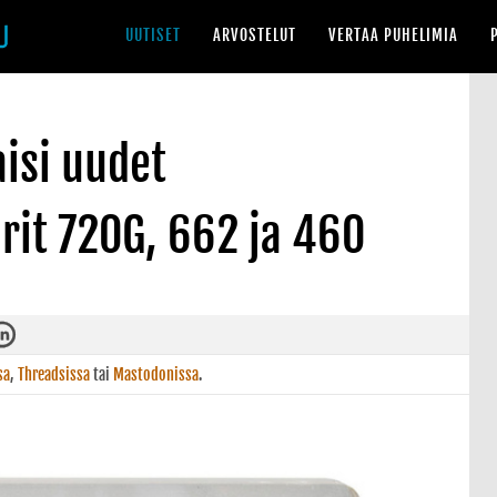
UUTISET
ARVOSTELUT
VERTAA PUHELIMIA
isi uudet
rit 720G, 662 ja 460
sa
,
Threadsissa
tai
Mastodonissa
.