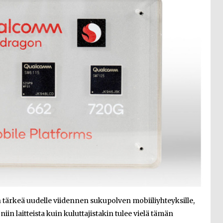
tärkeä uudelle viidennen sukupolven mobiiliyhteyksille,
iin laitteista kuin kuluttajistakin tulee vielä tämän