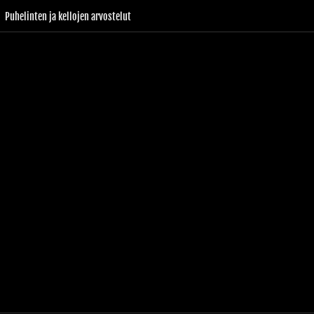
Puhelinten ja kellojen arvostelut