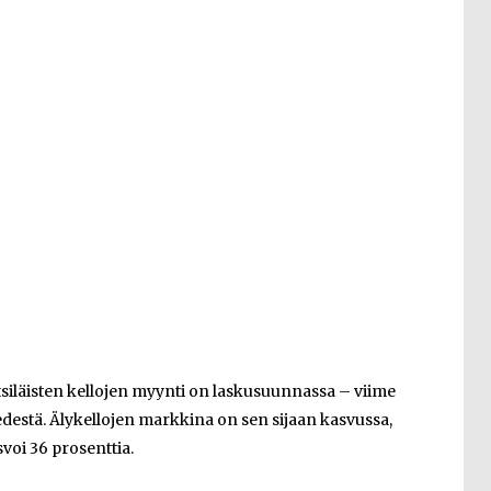
tsiläisten kellojen myynti on laskusuunnassa – viime
destä. Älykellojen markkina on sen sijaan kasvussa,
voi 36 prosenttia.