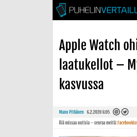
Apple Watch ohit
laatukellot – M
kasvussa
Manu Pitkänen
6.2.2020 6:05
Älä missaa uutisia – seuraa meitä:
Facebookis