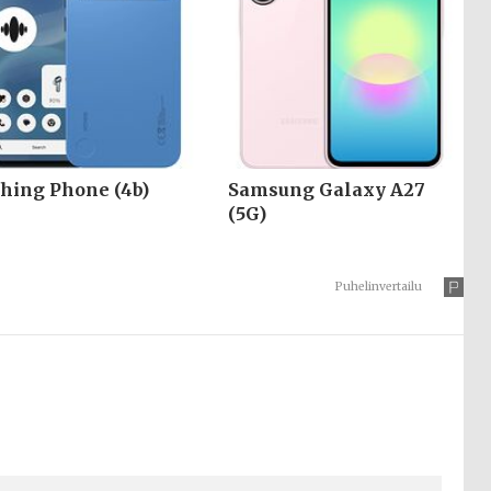
hing Phone (4b)
Samsung Galaxy A27
(5G)
Puhelinvertailu