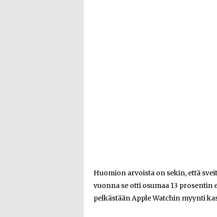
Huomion arvoista on sekin, että svei
vuonna se otti osumaa 13 prosentin e
pelkästään Apple Watchin myynti kas