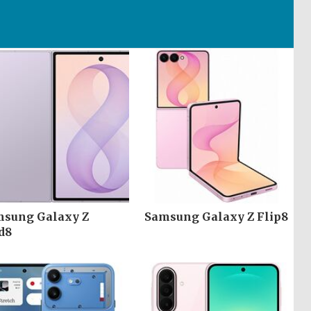
sung Galaxy Z
Samsung Galaxy Z Flip8
d8