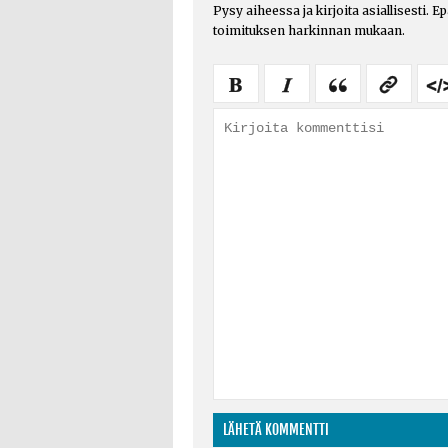
Pysy aiheessa ja kirjoita asiallisesti. E
toimituksen harkinnan mukaan.