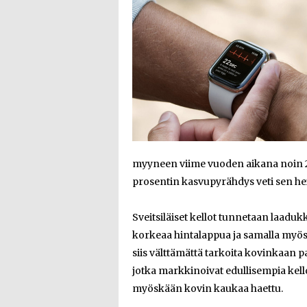
myyneen viime vuoden aikana noin 21
prosentin kasvupyrähdys veti sen heit
Sveitsiläiset kellot tunnetaan laaduk
korkeaa hintalappua ja samalla myös
siis välttämättä tarkoita kovinkaan p
jotka markkinoivat edullisempia kelloj
myöskään kovin kaukaa haettu.