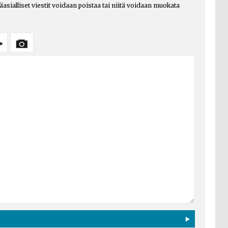
päasialliset viestit voidaan poistaa tai niitä voidaan muokata