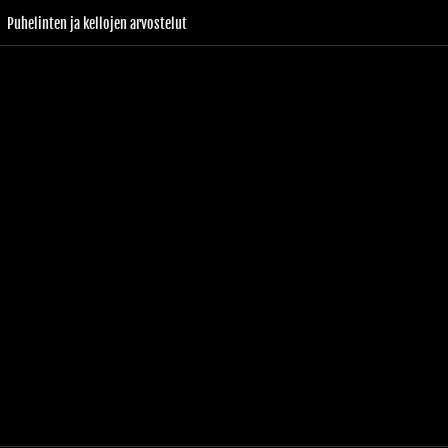
Puhelinten ja kellojen arvostelut