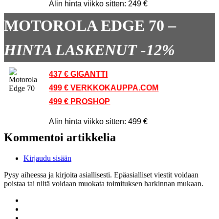
Alin hinta viikko sitten: 249 €
MOTOROLA EDGE 70 –
HINTA LASKENUT -12%
437 € GIGANTTI
499 € VERKKOKAUPPA.COM
499 € PROSHOP
Alin hinta viikko sitten: 499 €
Kommentoi artikkelia
Kirjaudu sisään
Pysy aiheessa ja kirjoita asiallisesti. Epäasialliset viestit voidaan
poistaa tai niitä voidaan muokata toimituksen harkinnan mukaan.