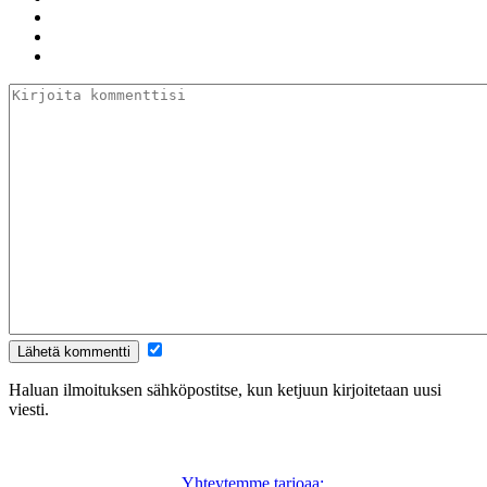
Haluan ilmoituksen sähköpostitse, kun ketjuun kirjoitetaan uusi
viesti.
Yhteytemme tarjoaa: