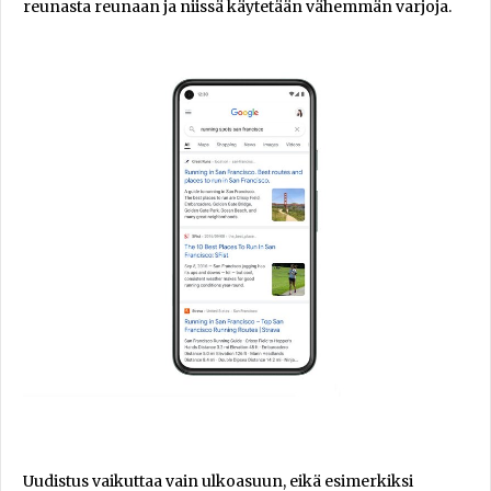
reunasta reunaan ja niissä käytetään vähemmän varjoja.
Uudistus vaikuttaa vain ulkoasuun, eikä esimerkiksi