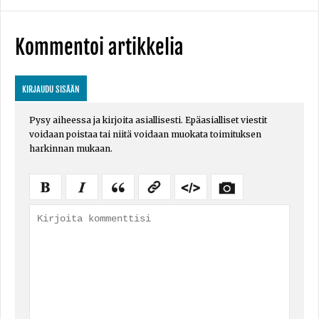
Kommentoi artikkelia
KIRJAUDU SISÄÄN
Pysy aiheessa ja kirjoita asiallisesti. Epäasialliset viestit
voidaan poistaa tai niitä voidaan muokata toimituksen
harkinnan mukaan.