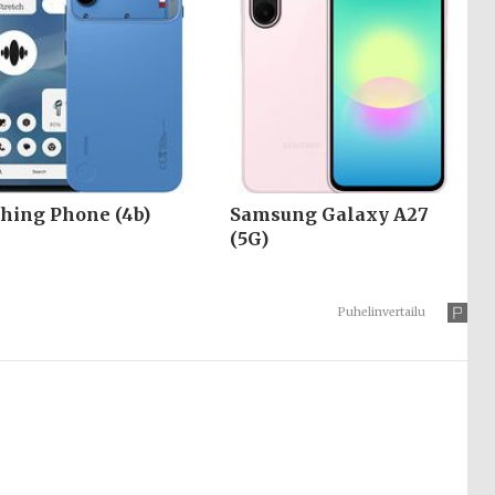
hing Phone (4b)
Samsung Galaxy A27
(5G)
Puhelinvertailu