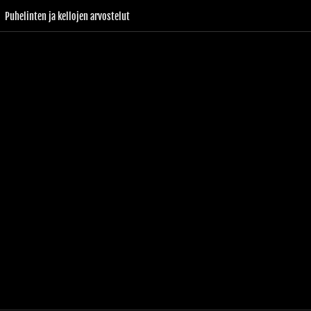
Puhelinten ja kellojen arvostelut