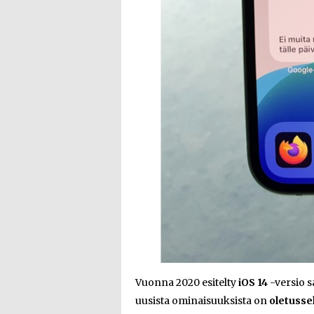
Vuonna 2020 esitelty
iOS 14
-versio s
uusista ominaisuuksista on
oletuss