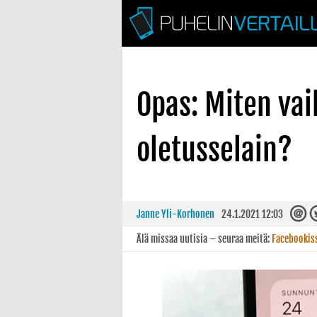
Opas: Miten va
oletusselain?
Janne Yli-Korhonen
24.1.2021 12:03
Älä missaa uutisia – seuraa meitä:
Facebookis