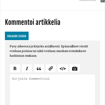
Puhelinvertailu
Kommentoi artikkelia
KIRJAUDU SISÄÄN
Pysy aiheessa ja kirjoita asiallisesti. Epäasialliset viestit
voidaan poistaa tai niitä voidaan muokata toimituksen
harkinnan mukaan.