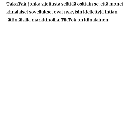
TakaTak
, jonka sijoitusta selittää osittain se, että monet
kiinalaiset sovellukset ovat nykyisin kiellettyjä Intian
jättimäisillä markkinoilla. TikTok on kiinalainen.