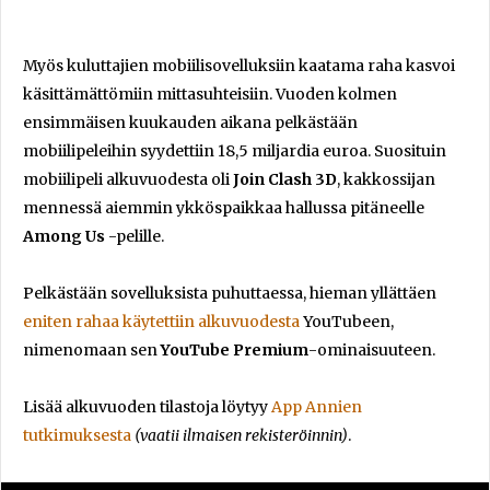
Myös kuluttajien mobiilisovelluksiin kaatama raha kasvoi
käsittämättömiin mittasuhteisiin. Vuoden kolmen
ensimmäisen kuukauden aikana pelkästään
mobiilipeleihin syydettiin 18,5 miljardia euroa. Suosituin
mobiilipeli alkuvuodesta oli
Join Clash 3D
, kakkossijan
mennessä aiemmin ykköspaikkaa hallussa pitäneelle
Among Us
-pelille.
Pelkästään sovelluksista puhuttaessa, hieman yllättäen
eniten rahaa käytettiin alkuvuodesta
YouTubeen,
nimenomaan sen
YouTube Premium
-ominaisuuteen.
Lisää alkuvuoden tilastoja löytyy
App Annien
tutkimuksesta
(vaatii ilmaisen rekisteröinnin)
.