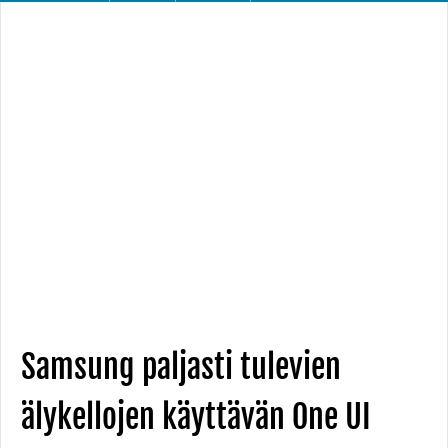
Samsung paljasti tulevien
älykellojen käyttävän One UI