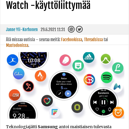
Watch -käyttöliittymää
Janne Yli-Korhonen
29.6.2021 11:31
Älä missaa uutisia – seuraa meitä:
Facebookissa
,
Threadsissa
tai
Mastodonissa
.
Teknologiajätti
Samsung
antoi maistiaisen tulevasta