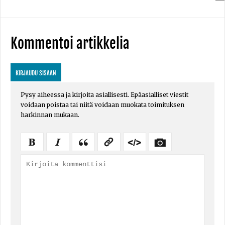
Kommentoi artikkelia
KIRJAUDU SISÄÄN
Pysy aiheessa ja kirjoita asiallisesti. Epäasialliset viestit
voidaan poistaa tai niitä voidaan muokata toimituksen
harkinnan mukaan.