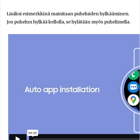
Lisäksi esimerkkinä mainitaan puheluiden hylkääminen.
Jos puhelun hylkää kellolla, se hylätään myös puhelimella.