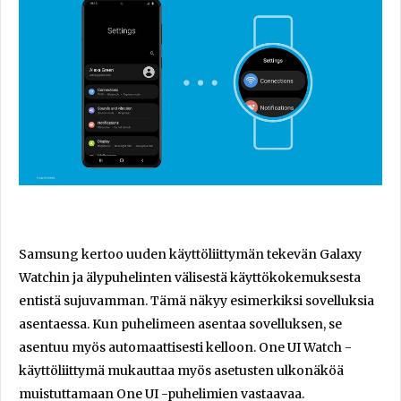
Samsung kertoo uuden käyttöliittymän tekevän Galaxy
Watchin ja älypuhelinten välisestä käyttökokemuksesta
entistä sujuvamman. Tämä näkyy esimerkiksi sovelluksia
asentaessa. Kun puhelimeen asentaa sovelluksen, se
asentuu myös automaattisesti kelloon. One UI Watch -
käyttöliittymä mukauttaa myös asetusten ulkonäköä
muistuttamaan One UI -puhelimien vastaavaa.