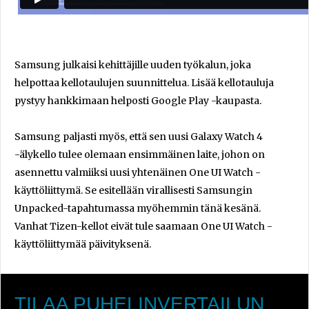
Samsung julkaisi kehittäjille uuden työkalun, joka
helpottaa kellotaulujen suunnittelua. Lisää kellotauluja
pystyy hankkimaan helposti Google Play -kaupasta.
Samsung paljasti myös, että sen uusi Galaxy Watch 4
-älykello tulee olemaan ensimmäinen laite, johon on
asennettu valmiiksi uusi yhtenäinen One UI Watch -
käyttöliittymä. Se esitellään virallisesti Samsungin
Unpacked-tapahtumassa myöhemmin tänä kesänä.
Vanhat Tizen-kellot eivät tule saamaan One UI Watch -
käyttöliittymää päivityksenä.
TILAA PUHELINVERTAILUN