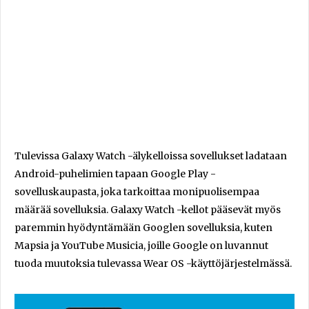
Tulevissa Galaxy Watch -älykelloissa sovellukset ladataan
Android-puhelimien tapaan Google Play -
sovelluskaupasta, joka tarkoittaa monipuolisempaa
määrää sovelluksia. Galaxy Watch -kellot pääsevät myös
paremmin hyödyntämään Googlen sovelluksia, kuten
Mapsia ja YouTube Musicia, joille Google on luvannut
tuoda muutoksia tulevassa Wear OS -käyttöjärjestelmässä.