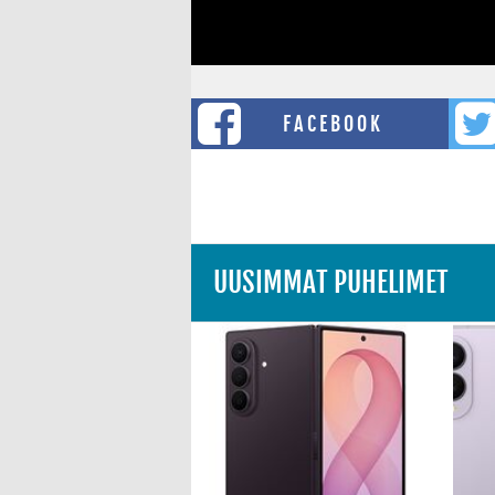
FACEBOOK
UUSIMMAT PUHELIMET