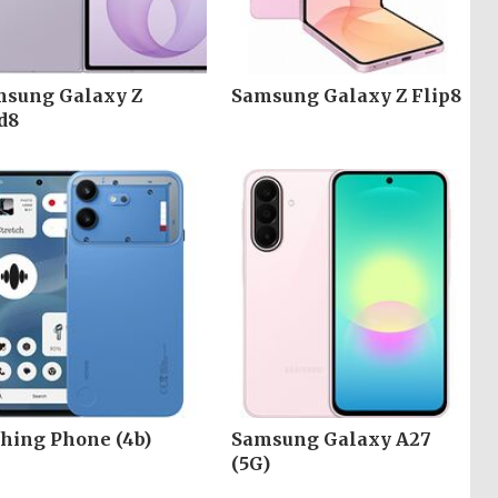
sung Galaxy Z
Samsung Galaxy Z Flip8
d8
hing Phone (4b)
Samsung Galaxy A27
(5G)