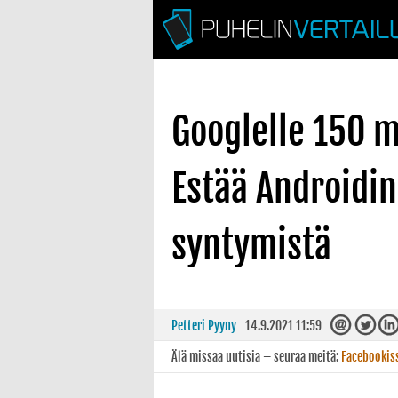
Googlelle 150 m
Estää Androidin 
syntymistä
Petteri Pyyny
14.9.2021 11:59
Älä missaa uutisia – seuraa meitä:
Facebookis