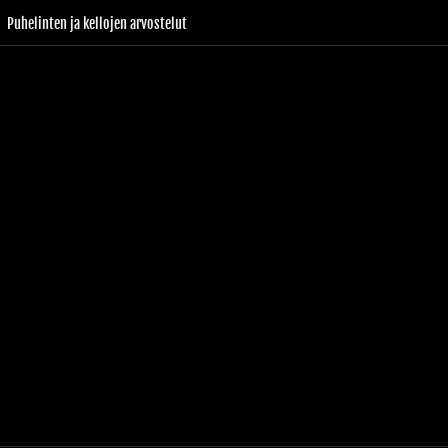
Puhelinten ja kellojen arvostelut