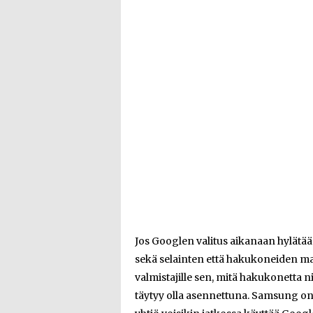
Jos Googlen valitus aikanaan hylätään
sekä selainten että hakukoneiden ma
valmistajille sen, mitä hakukonetta n
täytyy olla asennettuna. Samsung on