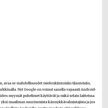
, avaa se mahdollisuudet mielenkiintoisiin tilanteisiin,
rkkinalla. Nyt Google on voinut sanella vapaasti Android-
iiden myymät puhelimet käyttävät ja mikä selain laitteissa
 yksi maailman suurimmista kännykkävalmistajista ja jos