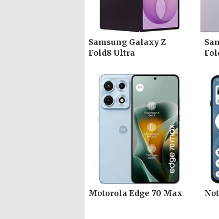
Samsung Galaxy Z
Sam
Fold8 Ultra
Fol
Motorola Edge 70 Max
Not