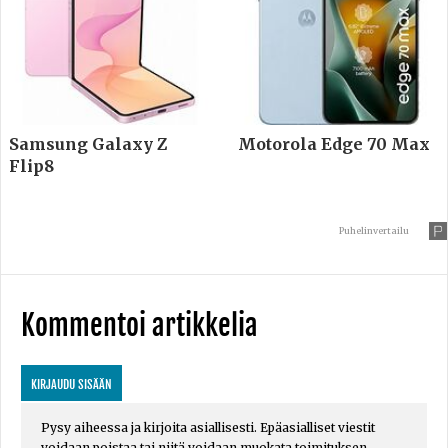
Samsung Galaxy Z
Motorola Edge 70 Max
Flip8
Puhelinvertailu
Kommentoi artikkelia
KIRJAUDU SISÄÄN
Pysy aiheessa ja kirjoita asiallisesti. Epäasialliset viestit
voidaan poistaa tai niitä voidaan muokata toimituksen