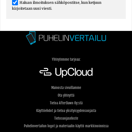
Haluan ilmoituksen sähköpostitse, kun ketjuun
kirjoitetaan uusi viesti.
Yhteytemme tarjoaa:
Mainosta sivuillamme
Ota yhteyttä
Tietoa AfterDawn Oy:stä
Käyttöehdot ja tietoa yksityisyydensuojasta
Tietosuojaseloste
Puhelinvertailun logot ja materiaalin käyttö markkinoinnissa