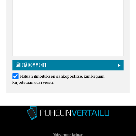
Haluan ilmoituksen sähköpostitse, kun ketjuun
kirjoitetaan uusi viesti.
Yhteytemme tarjoaa: