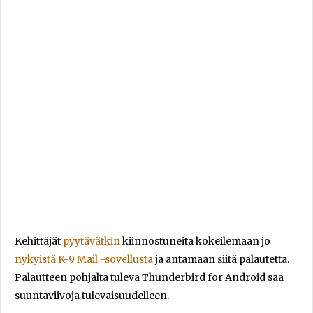
Kehittäjät
pyytävätkin
kiinnostuneita kokeilemaan jo
nykyistä K-9 Mail -sovellusta
ja antamaan siitä palautetta.
Palautteen pohjalta tuleva Thunderbird for Android saa
suuntaviivoja tulevaisuudelleen.