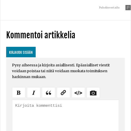
Puhelinvertailu
Kommentoi artikkelia
KIRJAUDU SISÄÄN
Pysy aiheessa ja kirjoita asiallisesti. Epäasialliset viestit
voidaan poistaa tai niitä voidaan muokata toimituksen
harkinnan mukaan.