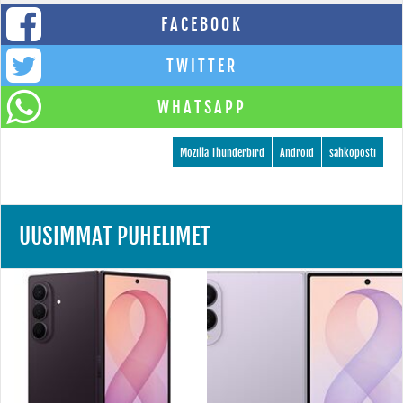
FACEBOOK
TWITTER
WHATSAPP
Mozilla Thunderbird
Android
sähköposti
UUSIMMAT PUHELIMET