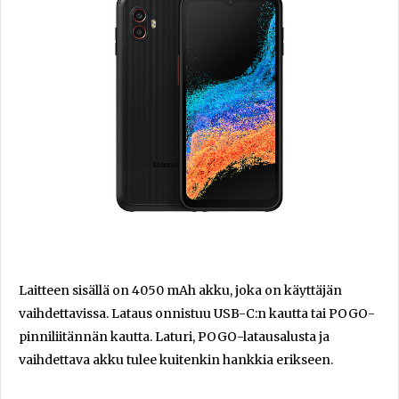
Laitteen sisällä on 4050 mAh akku, joka on käyttäjän
vaihdettavissa. Lataus onnistuu USB-C:n kautta tai POGO-
pinniliitännän kautta. Laturi, POGO-latausalusta ja
vaihdettava akku tulee kuitenkin hankkia erikseen.