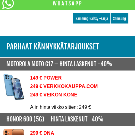
WHATSAPP
Samsung Galaxy -sarja
Samsung
PARHAAT KÄNNYKKÄTARJOUKSET
MOTOROLA MOTO G17 –
HINTA LASKENUT -40%
149 € POWER
249 € VERKKOKAUPPA.COM
249 € VEIKON KONE
Alin hinta viikko sitten: 249 €
HONOR 600 (5G) –
HINTA LASKENUT -40%
299 € DNA