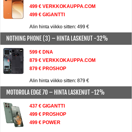
499 € VERKKOKAUPPA.COM
499 € GIGANTTI
Alin hinta viikko sitten: 499 €
NOTHING PHONE (3) –
HINTA LASKENUT -32%
599 € DNA
879 € VERKKOKAUPPA.COM
879 € PROSHOP
Alin hinta viikko sitten: 879 €
MOTOROLA EDGE 70 –
HINTA LASKENUT -12%
437 € GIGANTTI
499 € PROSHOP
499 € POWER