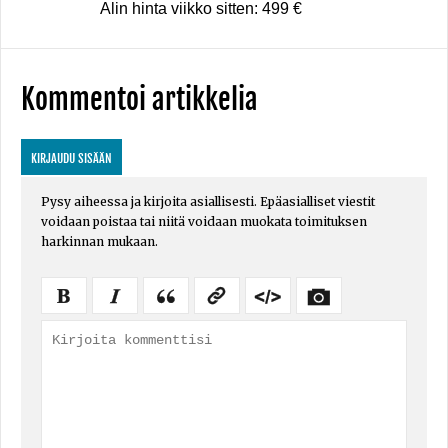
Alin hinta viikko sitten: 499 €
Kommentoi artikkelia
KIRJAUDU SISÄÄN
Pysy aiheessa ja kirjoita asiallisesti. Epäasialliset viestit
voidaan poistaa tai niitä voidaan muokata toimituksen
harkinnan mukaan.