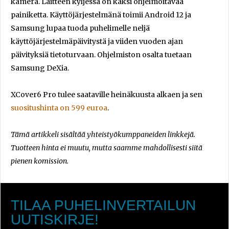
kamera. Laitteen kyljessä on kaksi ohjelmoitavaa
painiketta. Käyttöjärjestelmänä toimii Android 12 ja
Samsung lupaa tuoda puhelimelle neljä
käyttöjärjestelmäpäivitystä ja viiden vuoden ajan
päivityksiä tietoturvaan. Ohjelmiston osalta tuetaan
Samsung DeXia.
XCover6 Pro tulee saataville heinäkuusta alkaen ja sen
suositushinta on 599 euroa
.
Tämä artikkeli sisältää yhteistyökumppaneiden linkkejä.
Tuotteen hinta ei muutu, mutta saamme mahdollisesti siitä
pienen komission.
TILAA PUHELINVERTAILUN
UUTISKIRJE!