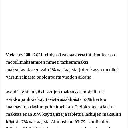
Vielä keväällä 2021 tehdyssä vastaavassa tutkimuksessa
mobiilimaksamisen nimesi tärkeimmäksi
maksutavakseen vain 1% vastaajista, joten kasvu on ollut
varsin reipasta puolentoista vuoden aikana.
Mobiili jyrää myös laskujen maksussa: mobiili- tai
verkkopankkia käyttävistä asiakkaista 58% kertoo
maksavansa laskut puhelimellaan. Tietokoneella laskut
maksaa enää 35% käyttäjistä ja tablettia laskujen maksuun
käyttää 7% vastaajista. Ainoastaan 65-79 -vuotiaiden