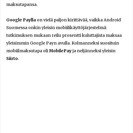
maksutapansa.
Google Paylla
on vielä paljon kirittävää, vaikka Android
Suomessa onkin yleisin mobiilikäyttöjärjestelmä:
tutkimuksen mukaan reilu prosentti kuluttajista maksaa
yleisimmin Google Payn avulla. Kolmanneksi suosituin
mobiilmaksutapa oli
MobilePay
ja neljänneksi yleisin
Siirto
.