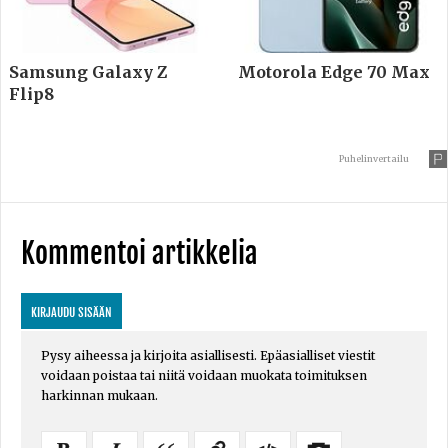
Samsung Galaxy Z
Motorola Edge 70 Max
Flip8
Puhelinvertailu
Kommentoi artikkelia
KIRJAUDU SISÄÄN
Pysy aiheessa ja kirjoita asiallisesti. Epäasialliset viestit
voidaan poistaa tai niitä voidaan muokata toimituksen
harkinnan mukaan.