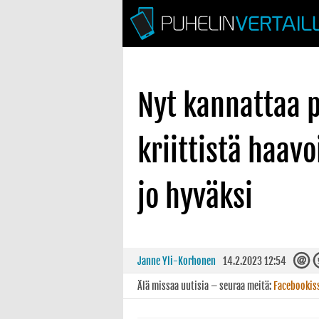
Nyt kannattaa p
kriittistä haav
jo hyväksi
Janne Yli-Korhonen
14.2.2023 12:54
Älä missaa uutisia – seuraa meitä:
Facebookis