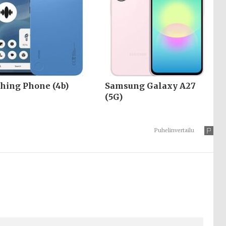
hing Phone (4b)
Samsung Galaxy A27
(5G)
Puhelinvertailu