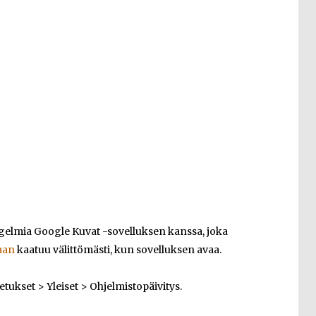
ongelmia Google Kuvat -sovelluksen kanssa, joka
aan
kaatuu välittömästi, kun sovelluksen avaa.
etukset > Yleiset > Ohjelmistopäivitys.