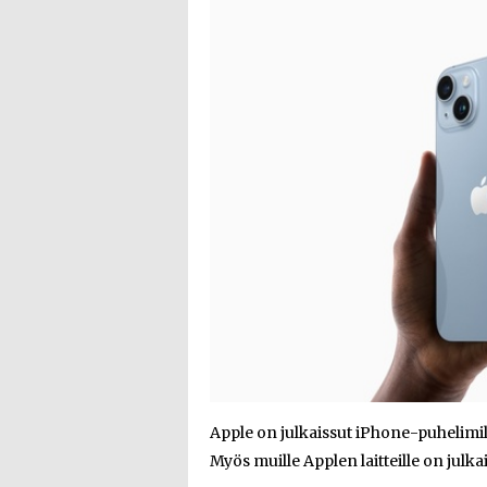
Apple on julkaissut iPhone-puhelimill
Myös muille Applen laitteille on julka