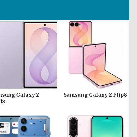
sung Galaxy Z
Samsung Galaxy Z Flip8
d8