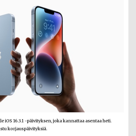
e iOS 16.3.1 -päivityksen, joka kannattaa asentaa heti.
istu korjauspäivityksiä.