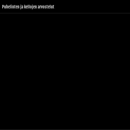
Puhelinten ja kellojen arvostelut