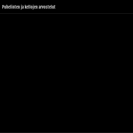
Puhelinten ja kellojen arvostelut