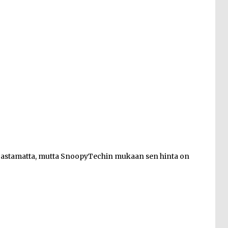
aljastamatta, mutta SnoopyTechin mukaan sen hinta on