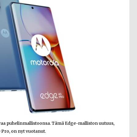
ivaa puhelinmallistoonsa. Tämä Edge-malliston uutuus,
Pro, on nyt vuotanut.