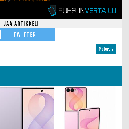
JAA ARTIKKELI
TWITTER
Motorola