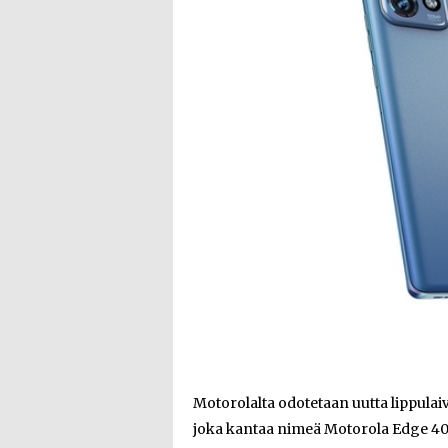
Motorolalta odotetaan uutta lippula
joka kantaa nimeä Motorola Edge 40 