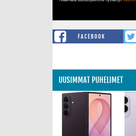
FACEBOOK
UUSIMMAT PUHELIMET