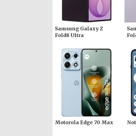
Samsung Galaxy Z
Sam
Fold8 Ultra
Fol
Motorola Edge 70 Max
Not