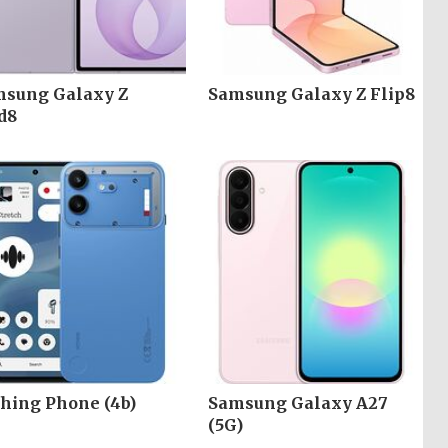
sung Galaxy Z
Samsung Galaxy Z Flip8
d8
hing Phone (4b)
Samsung Galaxy A27
(5G)