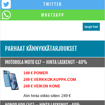
TWITTER
WHATSAPP
Google Pixel
PARHAAT KÄNNYKKÄTARJOUKSET
MOTOROLA MOTO G17 –
HINTA LASKENUT -40%
149 € POWER
249 € VERKKOKAUPPA.COM
249 € VEIKON KONE
Alin hinta viikko sitten: 249 €