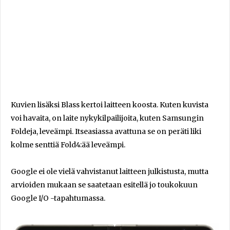
Kuvien lisäksi Blass kertoi laitteen koosta. Kuten kuvista
voi havaita, on laite nykykilpailijoita, kuten Samsungin
Foldeja, leveämpi. Itseasiassa avattuna se on peräti liki
kolme senttiä Fold4:ää leveämpi.
Google ei ole vielä vahvistanut laitteen julkistusta, mutta
arvioiden mukaan se saatetaan esitellä jo toukokuun
Google I/O -tapahtumassa.