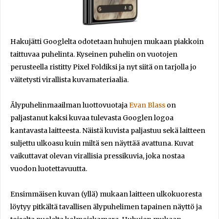
Hakujätti Googlelta odotetaan huhujen mukaan piakkoin
taittuvaa puhelinta. Kyseinen puhelin on vuotojen
perusteella ristitty Pixel Foldiksi ja nyt siitä on tarjolla jo
väitetysti virallista kuvamateriaalia.
Älypuhelinmaailman luottovuotaja
Evan Blass
on
paljastanut kaksi kuvaa tulevasta Googlen logoa
kantavasta laitteesta. Näistä kuvista paljastuu sekä laitteen
suljettu ulkoasu kuin miltä sen näyttää avattuna. Kuvat
vaikuttavat olevan virallisia pressikuvia, joka nostaa
vuodon luotettavuutta.
Ensimmäisen kuvan (yllä) mukaan laitteen ulkokuoresta
löytyy pitkältä tavallisen älypuhelimen tapainen näyttö ja