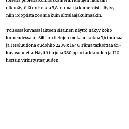
toiselta puolelta kolmoiskamera. Huhujen mukaan
ulkonäytöllä on kokoa 5,8 tuumaa ja kameroista löytyy
niin 5x optista zoomia kuin ultralaajakulmaakin.
Toisessa kuvassa laitteen sisäinen näyttö näkyy koko
komeudessaan. Sillä on tietojen mukaan kokoa 7,6 tuumaa
ja resoluutiona oudohko 2208 x 1840. Tämä tarkoittaa 6:5-
kuvasuhdetta. Näyttö tarjoaa 380 ppi:n tarkkuuden ja 120
hertsin virkistystaajuuden.