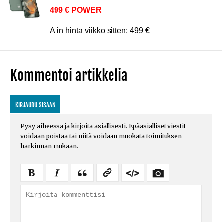
499 € POWER
Alin hinta viikko sitten: 499 €
Kommentoi artikkelia
KIRJAUDU SISÄÄN
Pysy aiheessa ja kirjoita asiallisesti. Epäasialliset viestit
voidaan poistaa tai niitä voidaan muokata toimituksen
harkinnan mukaan.