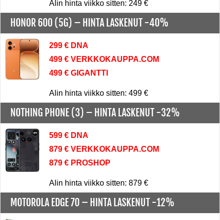
Alin hinta viikko sitten: 249 €
HONOR 600 (5G) –
HINTA LASKENUT -40%
299 € DNA
499 € VERKKOKAUPPA.COM
499 € GIGANTTI
Alin hinta viikko sitten: 499 €
NOTHING PHONE (3) –
HINTA LASKENUT -32%
599 € DNA
879 € VERKKOKAUPPA.COM
879 € PROSHOP
Alin hinta viikko sitten: 879 €
MOTOROLA EDGE 70 –
HINTA LASKENUT -12%