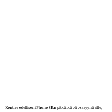
Kenties edellisen iPhone SE:n pitkä ikä oli osasyynä sille,