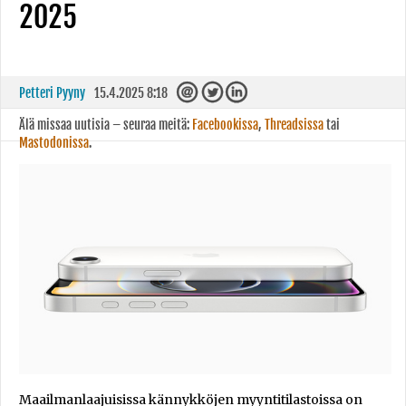
2025
Petteri Pyyny
15.4.2025 8:18
Älä missaa uutisia – seuraa meitä:
Facebookissa
,
Threadsissa
tai
Mastodonissa
.
Maailmanlaajuisissa kännykköjen myyntitilastoissa on