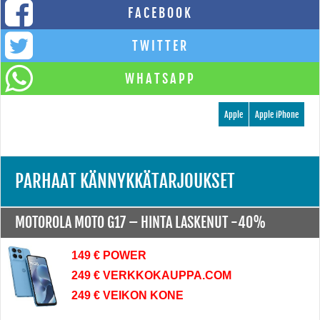
FACEBOOK
TWITTER
WHATSAPP
Apple
Apple iPhone
PARHAAT KÄNNYKKÄTARJOUKSET
MOTOROLA MOTO G17 –
HINTA LASKENUT -40%
149 € POWER
249 € VERKKOKAUPPA.COM
249 € VEIKON KONE