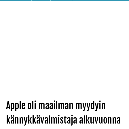
Apple oli maailman myydyin
kännykkävalmistaja alkuvuonna