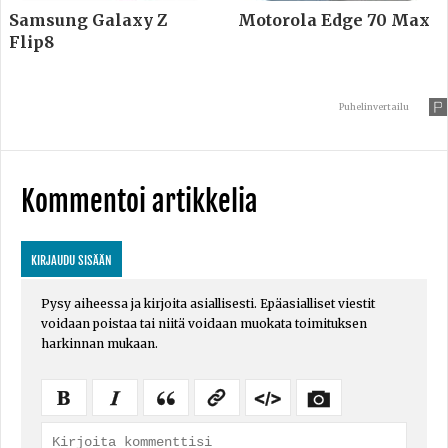
Samsung Galaxy Z
Motorola Edge 70 Max
Flip8
Puhelinvertailu
Kommentoi artikkelia
KIRJAUDU SISÄÄN
Pysy aiheessa ja kirjoita asiallisesti. Epäasialliset viestit
voidaan poistaa tai niitä voidaan muokata toimituksen
harkinnan mukaan.