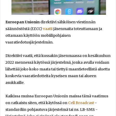
Euroopan Unionin
direktiivi sähköisen viestinnän
säännöstöstä
(EECC)
vaatii
jäsenmaita toteuttamaan ja
ottamaan käyttöön mobiilipohjaisen
vaaratiedotusjärjestelmän.
Direktiivi vaatii, että kussakin jäsenmaassa on kesäkuuhun
2022 mennessä käytössä järjestelmä, jonka avulla voidaan
lähettää joko koko maata tai tiettyä maantieteellistä aluetta
koskevia vaaratiedotteita kyseisen maan tai alueen
asukkaille.
Kaikissa muissa Euroopan Unionin maissa tämä vaatimus
on ratkaistu siten, että käytössä on
Cell Broadcast
-
standardiin pohjautuva järjestelmä tai ns. LB-SMS -