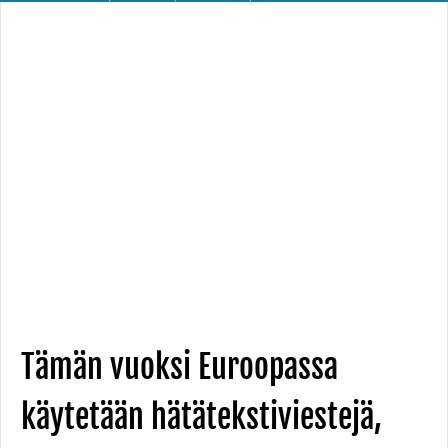
Tämän vuoksi Euroopassa
käytetään hätätekstiviestejä,