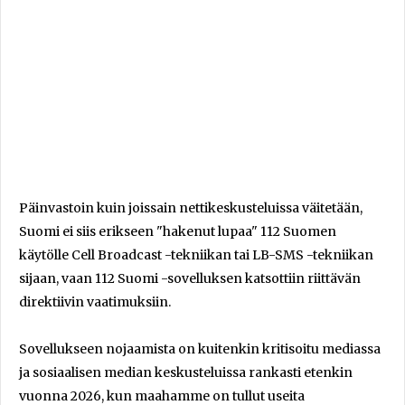
Päinvastoin kuin joissain nettikeskusteluissa väitetään,
Suomi ei siis erikseen "hakenut lupaa" 112 Suomen
käytölle Cell Broadcast -tekniikan tai LB-SMS -tekniikan
sijaan, vaan 112 Suomi -sovelluksen katsottiin riittävän
direktiivin vaatimuksiin.
Sovellukseen nojaamista on kuitenkin kritisoitu mediassa
ja sosiaalisen median keskusteluissa rankasti etenkin
vuonna 2026, kun maahamme on tullut useita