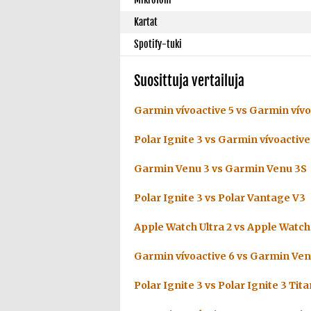
Kartat
Spotify-tuki
Suosittuja vertailuja
Garmin vívoactive 5 vs Garmin vívo
Polar Ignite 3 vs Garmin vívoactive
Garmin Venu 3 vs Garmin Venu 3S
Polar Ignite 3 vs Polar Vantage V3
Apple Watch Ultra 2 vs Apple Watch 
Garmin vívoactive 6 vs Garmin Ven
Polar Ignite 3 vs Polar Ignite 3 Tit