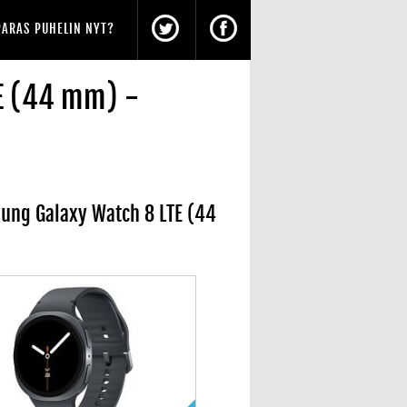
PARAS PUHELIN NYT?
TE (44 mm) -
ung Galaxy Watch 8 LTE (44