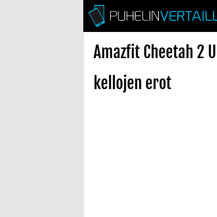
Amazfit Cheetah 2 
kellojen erot