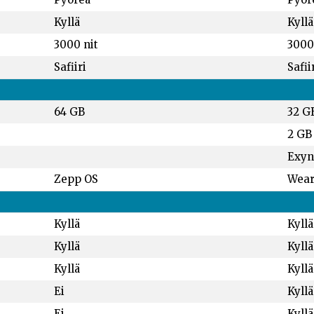
Kyllä
Kyllä
3000 nit
3000
Safiiri
Safii
64 GB
32 G
2 GB
Exyn
Zepp OS
Wear
Kyllä
Kyllä
Kyllä
Kyllä
Kyllä
Kyllä
Ei
Kyllä
Ei
Kyllä