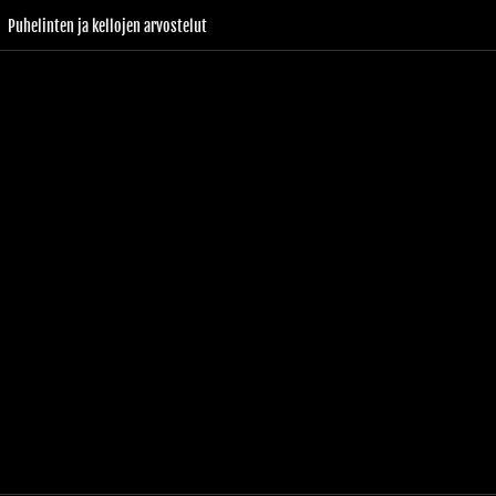
Puhelinten ja kellojen arvostelut