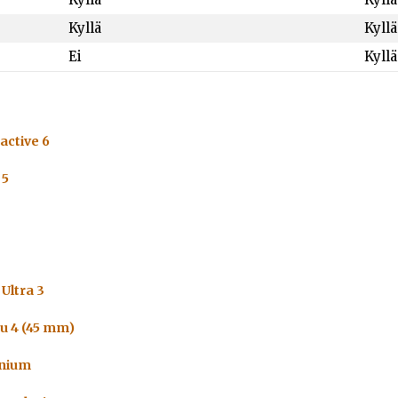
Kyllä
Kyllä
Ei
Kyllä
active 6
 5
Ultra 3
u 4 (45 mm)
anium