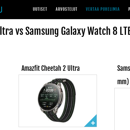
UUTISET
ARVOSTELUT
VERTAA PUHELIMIA
Ultra vs Samsung Galaxy Watch 8 L
Amazfit Cheetah 2 Ultra
Sams
mm)