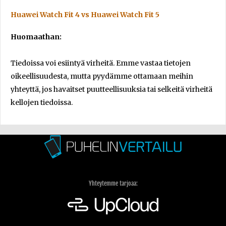
Huawei Watch Fit 4 vs Huawei Watch Fit 5
Huomaathan:
Tiedoissa voi esiintyä virheitä. Emme vastaa tietojen
oikeellisuudesta, mutta pyydämme ottamaan meihin
yhteyttä, jos havaitset puutteellisuuksia tai selkeitä virheitä
kellojen tiedoissa.
Yhteytemme tarjoaa: