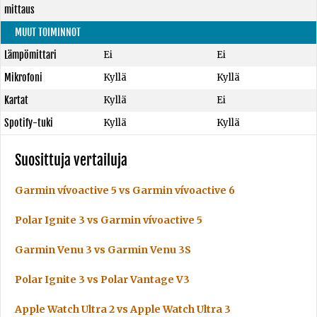
mittaus
MUUT TOIMINNOT
Lämpömittari
Ei
Ei
Mikrofoni
Kyllä
Kyllä
Kartat
Kyllä
Ei
Spotify-tuki
Kyllä
Kyllä
Suosittuja vertailuja
Garmin vívoactive 5 vs Garmin vívoactive 6
Polar Ignite 3 vs Garmin vívoactive 5
Garmin Venu 3 vs Garmin Venu 3S
Polar Ignite 3 vs Polar Vantage V3
Apple Watch Ultra 2 vs Apple Watch Ultra 3