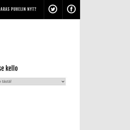
PARAS PUHELIN NYT?
se kello