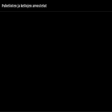
Puhelinten ja kellojen arvostelut