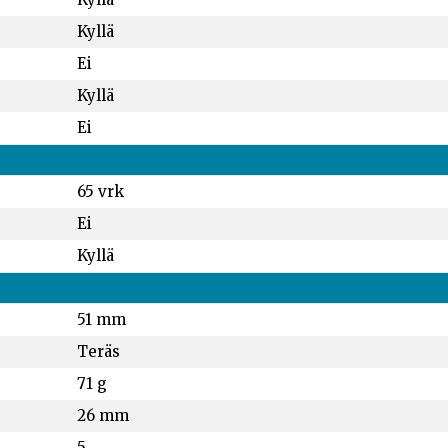
Kyllä
Ei
Kyllä
Ei
65 vrk
Ei
Kyllä
51 mm
Teräs
71 g
26 mm
5