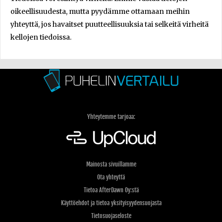
oikeellisuudesta, mutta pyydämme ottamaan meihin
yhteyttä, jos havaitset puutteellisuuksia tai selkeitä virheitä
kellojen tiedoissa.
Yhteytemme tarjoaa:
Mainosta sivuillamme
Ota yhteyttä
Tietoa AfterDawn Oy:stä
Käyttöehdot ja tietoa yksityisyydensuojasta
Tietosuojaseloste