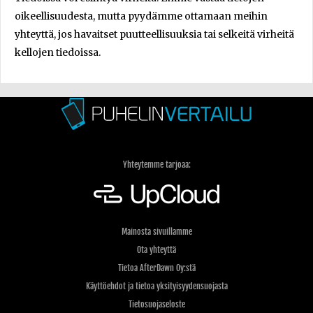
oikeellisuudesta, mutta pyydämme ottamaan meihin
yhteyttä, jos havaitset puutteellisuuksia tai selkeitä virheitä
kellojen tiedoissa.
Yhteytemme tarjoaa:
Mainosta sivuillamme
Ota yhteyttä
Tietoa AfterDawn Oy:stä
Käyttöehdot ja tietoa yksityisyydensuojasta
Tietosuojaseloste