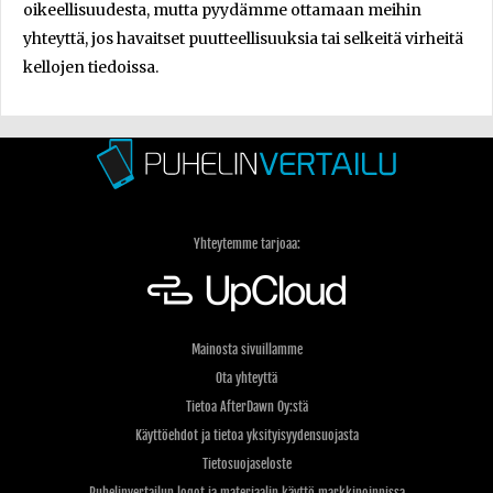
oikeellisuudesta, mutta pyydämme ottamaan meihin
yhteyttä, jos havaitset puutteellisuuksia tai selkeitä virheitä
kellojen tiedoissa.
Yhteytemme tarjoaa:
Mainosta sivuillamme
Ota yhteyttä
Tietoa AfterDawn Oy:stä
Käyttöehdot ja tietoa yksityisyydensuojasta
Tietosuojaseloste
Puhelinvertailun logot ja materiaalin käyttö markkinoinnissa