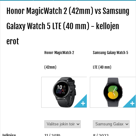
Honor MagicWatch 2 (42mm) vs Samsung
Galaxy Watch 5 LTE (40 mm) - kellojen
erot
Honor MagicWatch 2
Samsung Galaxy Watch 5
(42mm)
LTE (40 mm)
Julkaisu
11 / 2019
8 / 2022