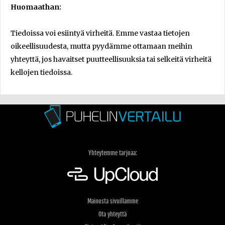
Huomaathan:
Tiedoissa voi esiintyä virheitä. Emme vastaa tietojen
oikeellisuudesta, mutta pyydämme ottamaan meihin
yhteyttä, jos havaitset puutteellisuuksia tai selkeitä virheitä
kellojen tiedoissa.
Yhteytemme tarjoaa:
Mainosta sivuillamme
Ota yhteyttä