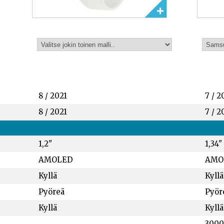
8 / 2021
7 / 2
8 / 2021
7 / 2
1,2"
1,34"
AMOLED
AMO
Kyllä
Kyllä
Pyöreä
Pyör
Kyllä
Kyllä
3000