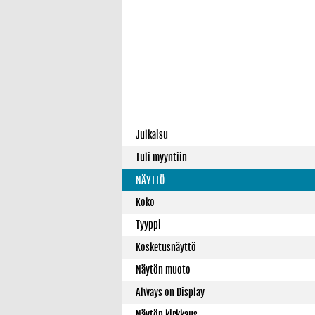
Julkaisu
Tuli myyntiin
NÄYTTÖ
Koko
Tyyppi
Kosketusnäyttö
Näytön muoto
Always on Display
Näytön kirkkaus