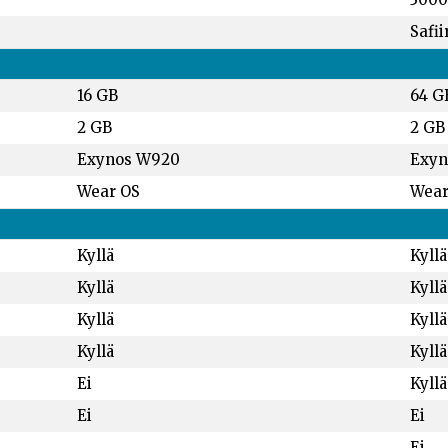
Safii
16 GB
64 G
2 GB
2 GB
Exynos W920
Exyn
Wear OS
Wear
Kyllä
Kyllä
Kyllä
Kyllä
Kyllä
Kyllä
Kyllä
Kyllä
Ei
Kyllä
Ei
Ei
Ei