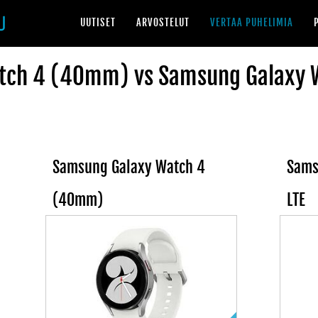
UUTISET
ARVOSTELUT
VERTAA PUHELIMIA
ch 4 (40mm) vs Samsung Galaxy W
Samsung Galaxy Watch 4
Sams
(40mm)
LTE