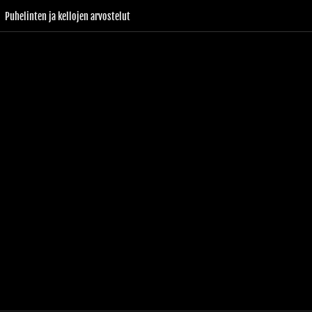
Puhelinten ja kellojen arvostelut