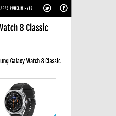
PARAS PUHELIN NYT?
atch 8 Classic
ung Galaxy Watch 8 Classic