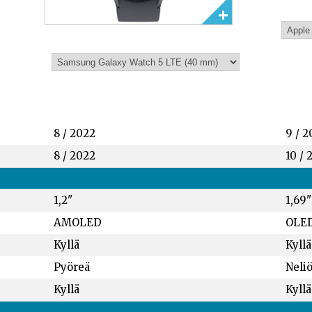
8 / 2022
9 / 2
8 / 2022
10 / 
1,2"
1,69"
AMOLED
OLE
Kyllä
Kyllä
Pyöreä
Neli
Kyllä
Kyllä