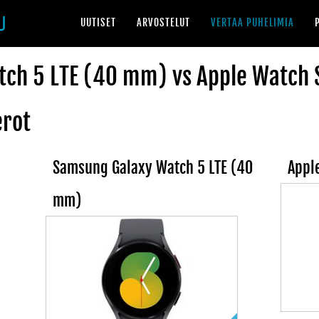
UUTISET
ARVOSTELUT
VERTAA PUHELIMIA
ch 5 LTE (40 mm) vs Apple Watch S
erot
Samsung Galaxy Watch 5 LTE (40
Appl
mm)