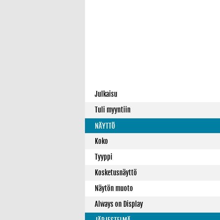
Julkaisu
Tuli myyntiin
NÄYTTÖ
Koko
Tyyppi
Kosketusnäyttö
Näytön muoto
Always on Display