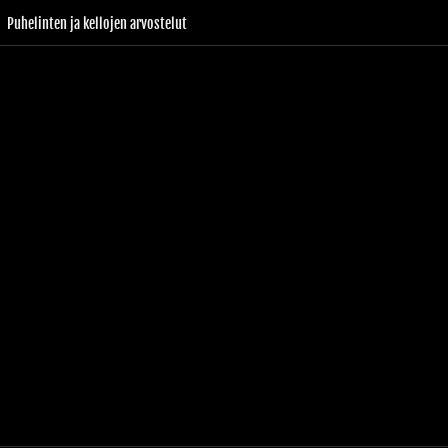
Puhelinten ja kellojen arvostelut