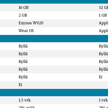
16 GB
32 G
2 GB
1 GB
Exynos W920
Appl
Wear OS
Appl
Kyllä
Kyllä
Kyllä
Kyllä
Kyllä
Kyllä
Kyllä
Kyllä
Kyllä
Ei
Ei
1,5 vrk
1 vrk
284 mAh
284 