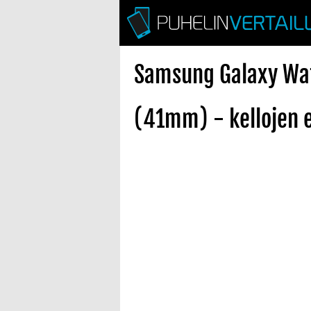
Samsung Galaxy Wat
(41mm) - kellojen 