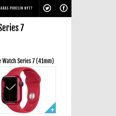
PARAS PUHELIN NYT?
eries 7
e Watch Series 7 (41mm)