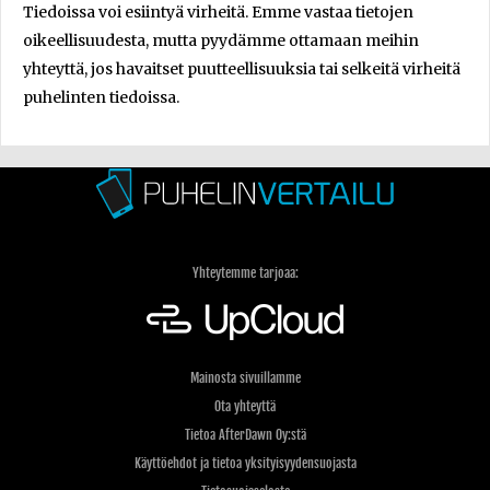
Tiedoissa voi esiintyä virheitä. Emme vastaa tietojen
oikeellisuudesta, mutta pyydämme ottamaan meihin
yhteyttä, jos havaitset puutteellisuuksia tai selkeitä virheitä
puhelinten tiedoissa.
Yhteytemme tarjoaa:
Mainosta sivuillamme
Ota yhteyttä
Tietoa AfterDawn Oy:stä
Käyttöehdot ja tietoa yksityisyydensuojasta