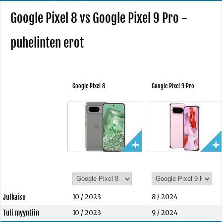
Google Pixel 8 vs Google Pixel 9 Pro -
puhelinten erot
Google Pixel 8
Google Pixel 9 Pro
Julkaisu
10 / 2023
8 / 2024
Tuli myyntiin
10 / 2023
9 / 2024