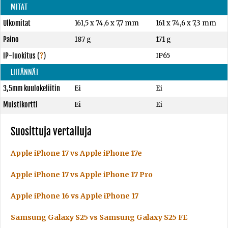
MITAT
Ulkomitat
161,5 x 74,6 x 7,7 mm
161 x 74,6 x 7,3 mm
Paino
187 g
171 g
IP-luokitus
(
?
)
IP65
LIITÄNNÄT
3,5mm kuulokeliitin
Ei
Ei
Muistikortti
Ei
Ei
Suosittuja vertailuja
Apple iPhone 17 vs Apple iPhone 17e
Apple iPhone 17 vs Apple iPhone 17 Pro
Apple iPhone 16 vs Apple iPhone 17
Samsung Galaxy S25 vs Samsung Galaxy S25 FE