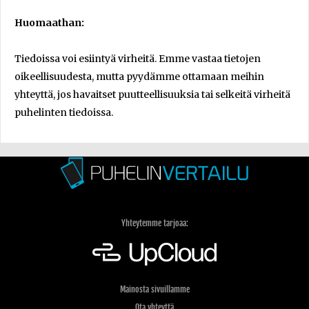
Huomaathan:
Tiedoissa voi esiintyä virheitä. Emme vastaa tietojen
oikeellisuudesta, mutta pyydämme ottamaan meihin
yhteyttä, jos havaitset puutteellisuuksia tai selkeitä virheitä
puhelinten tiedoissa.
Yhteytemme tarjoaa:
Mainosta sivuillamme
Ota yhteyttä