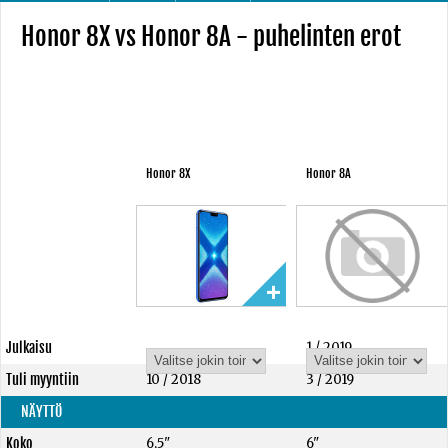
Honor 8X vs Honor 8A - puhelinten erot
Honor 8X
Honor 8A
Julkaisu
1 / 2019
Tuli myyntiin
10 / 2018
3 / 2019
NÄYTTÖ
Koko
6,5"
6"