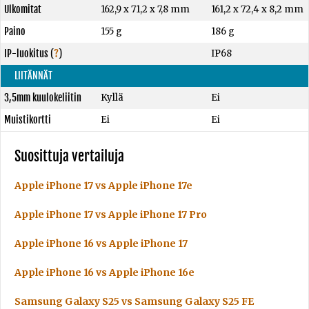
Ulkomitat
162,9 x 71,2 x 7,8 mm
161,2 x 72,4 x 8,2 mm
Paino
155 g
186 g
IP-luokitus
(
?
)
IP68
LIITÄNNÄT
3,5mm kuulokeliitin
Kyllä
Ei
Muistikortti
Ei
Ei
Suosittuja vertailuja
Apple iPhone 17 vs Apple iPhone 17e
Apple iPhone 17 vs Apple iPhone 17 Pro
Apple iPhone 16 vs Apple iPhone 17
Apple iPhone 16 vs Apple iPhone 16e
Samsung Galaxy S25 vs Samsung Galaxy S25 FE