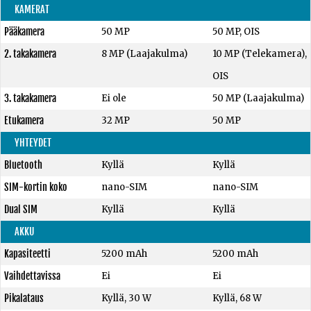
KAMERAT
Pääkamera
50 MP
50 MP, OIS
2. takakamera
8 MP (Laajakulma)
10 MP (Telekamera),
OIS
3. takakamera
Ei ole
50 MP (Laajakulma)
Etukamera
32 MP
50 MP
YHTEYDET
Bluetooth
Kyllä
Kyllä
SIM-kortin koko
nano-SIM
nano-SIM
Dual SIM
Kyllä
Kyllä
AKKU
Kapasiteetti
5200 mAh
5200 mAh
Vaihdettavissa
Ei
Ei
Pikalataus
Kyllä, 30 W
Kyllä, 68 W