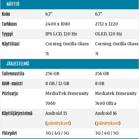
NÄYTTÖ
Koko
6,7"
6,7"
Tarkkuus
2400 x 1080
2712 x 1220
Tyyppi
IPS LCD, 120 Hz
OLED, 120 Hz
Näyttölasi
Corning Gorilla Glass
Corning Gorilla Glass
7i
7i
JÄRJESTELMÄ
Tallennustila
256 GB
256 GB
RAM-muisti
8 GB
/
12 GB
8 GB
Piirisarja
MediaTek Dimensity
Mediatek Dimensity
7060
7400 Ultra
Käyttöjärjestelmä
Android 15
Android 16
(
päivitykset
)
(
päivitykset
)
Yhteydet
3G / 4G / 5G
3G / 4G / 5G