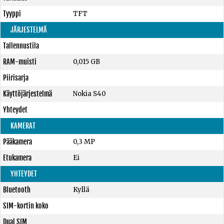
Tyyppi
TFT
JÄRJESTELMÄ
Tallennustila
RAM-muisti
0,015 GB
Piirisarja
Käyttöjärjestelmä
Nokia S40
Yhteydet
KAMERAT
Pääkamera
0,3 MP
Etukamera
Ei
YHTEYDET
Bluetooth
Kyllä
SIM-kortin koko
Dual SIM