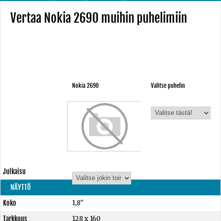
Vertaa Nokia 2690 muihin puhelimiin
Nokia 2690
Valitse puhelin
Julkaisu
NÄYTTÖ
Koko
1,8"
Tarkkuus
128 x 160