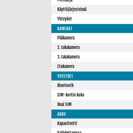
Käyttöjärjestelmä
Yhteydet
KAMERAT
Pääkamera
2. takakamera
3. takakamera
Etukamera
YHTEYDET
Bluetooth
SIM-kortin koko
Dual SIM
AKKU
Kapasiteetti
Vaihdettavissa