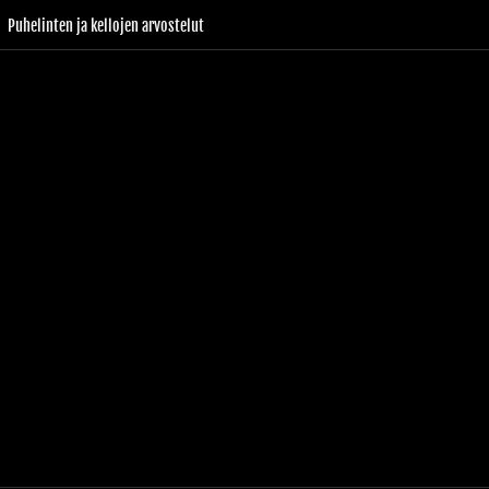
Puhelinten ja kellojen arvostelut