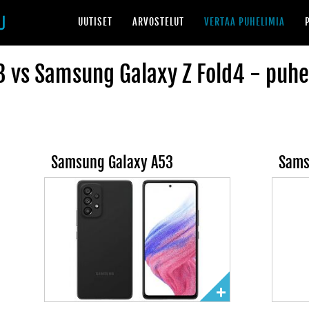
UUTISET
ARVOSTELUT
VERTAA PUHELIMIA
 vs Samsung Galaxy Z Fold4 - puhel
Samsung Galaxy A53
Sams