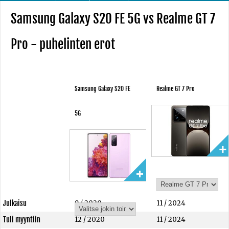
Samsung Galaxy S20 FE 5G vs Realme GT 7
Pro - puhelinten erot
Samsung Galaxy S20 FE
Realme GT 7 Pro
5G
Julkaisu
9 / 2020
11 / 2024
Tuli myyntiin
12 / 2020
11 / 2024