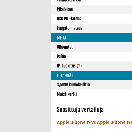
Pikalataus
USB PD -lataus
Langaton lataus
MITAT
Ulkomitat
Paino
IP-luokitus
(
?
)
LIITÄNNÄT
3,5mm kuulokeliitin
Muistikortti
Suosittuja vertailuja
Apple iPhone 17 vs Apple iPhone 17