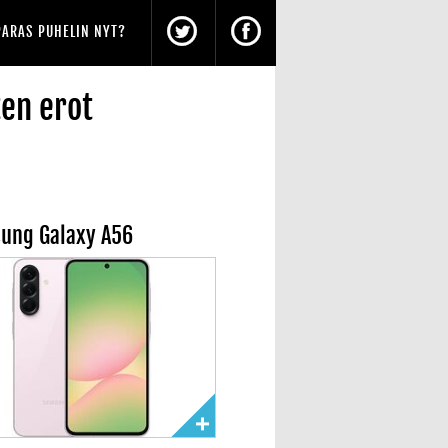
PARAS PUHELIN NYT?
en erot
ung Galaxy A56