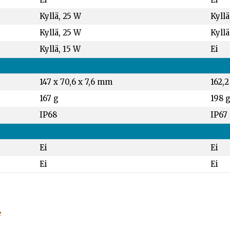
Kyllä, 25 W
Kyllä
Kyllä, 25 W
Kyllä
Kyllä, 15 W
Ei
147 x 70,6 x 7,6 mm
162,2
167 g
198 
IP68
IP67
Ei
Ei
Ei
Ei
e