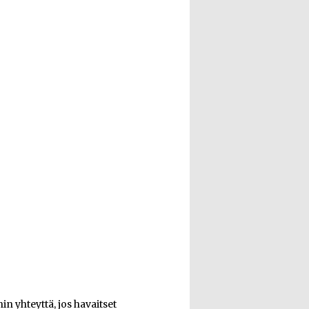
n yhteyttä, jos havaitset