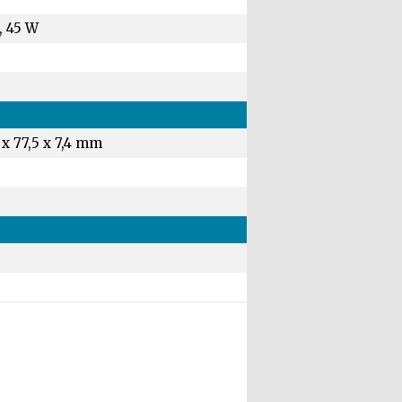
, 45 W
 x 77,5 x 7,4 mm
g