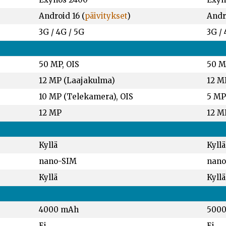
Android 16 (
päivitykset
)
Andro
3G / 4G / 5G
3G / 
50 MP, OIS
50 M
12 MP (Laajakulma)
12 M
10 MP (Telekamera), OIS
5 MP
12 MP
12 M
Kyllä
Kyllä
nano-SIM
nano
Kyllä
Kyllä
4000 mAh
500
Ei
Ei