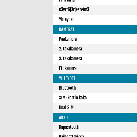
Käyttöjärjestelmä
Yhteydet
KAMERAT
Pääkamera
2. takakamera
3. takakamera
Etukamera
YHTEYDET
Bluetooth
SIM-kortin koko
Dual SIM
AKKU
Kapasiteetti
Vaihdettavissa