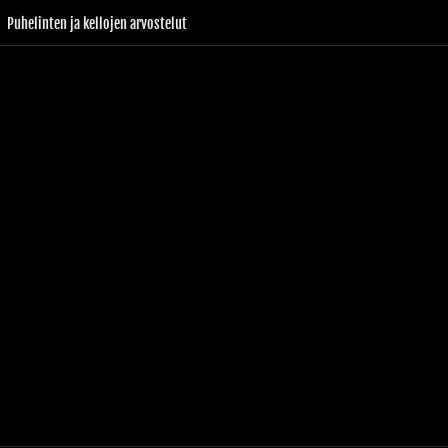
Puhelinten ja kellojen arvostelut