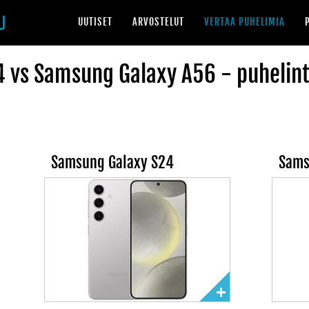
UUTISET
ARVOSTELUT
VERTAA PUHELIMIA
 vs Samsung Galaxy A56 - puhelint
Samsung Galaxy S24
Sams