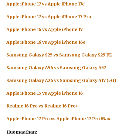
Apple iPhone 17 vs Apple iPhone 17e
Apple iPhone 17 vs Apple iPhone 17 Pro
Apple iPhone 16 vs Apple iPhone 17
Apple iPhone 16 vs Apple iPhone 16e
Samsung Galaxy S25 vs Samsung Galaxy S25 FE
Samsung Galaxy A56 vs Samsung Galaxy A57
Samsung Galaxy A26 vs Samsung Galaxy A17 (5G)
Apple iPhone 15 vs Apple iPhone 16
Realme 16 Pro vs Realme 16 Pro+
Apple iPhone 17 Pro vs Apple iPhone 17 Pro Max
Huomaathan: