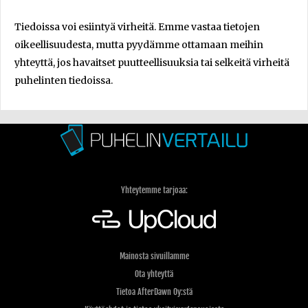
Tiedoissa voi esiintyä virheitä. Emme vastaa tietojen
oikeellisuudesta, mutta pyydämme ottamaan meihin
yhteyttä, jos havaitset puutteellisuuksia tai selkeitä virheitä
puhelinten tiedoissa.
Yhteytemme tarjoaa:
Mainosta sivuillamme
Ota yhteyttä
Tietoa AfterDawn Oy:stä