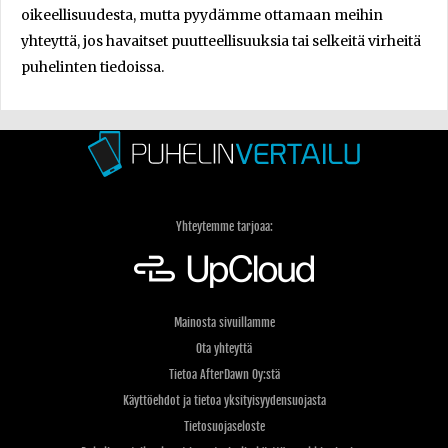
oikeellisuudesta, mutta pyydämme ottamaan meihin
yhteyttä, jos havaitset puutteellisuuksia tai selkeitä virheitä
puhelinten tiedoissa.
Yhteytemme tarjoaa:
Mainosta sivuillamme
Ota yhteyttä
Tietoa AfterDawn Oy:stä
Käyttöehdot ja tietoa yksityisyydensuojasta
Tietosuojaseloste