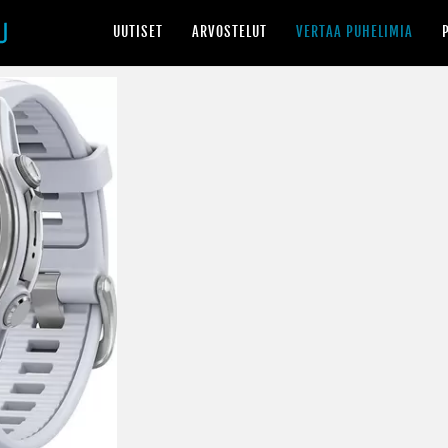
UUTISET
ARVOSTELUT
VERTAA PUHELIMIA