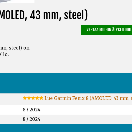
MOLED, 43 mm, steel)
VERTAA MUIHIN ÄLYKELLOIHIN
m, steel) on
llo.
Lue Garmin Fenix 8 (AMOLED, 43 mm, 
8 / 2024
8 / 2024