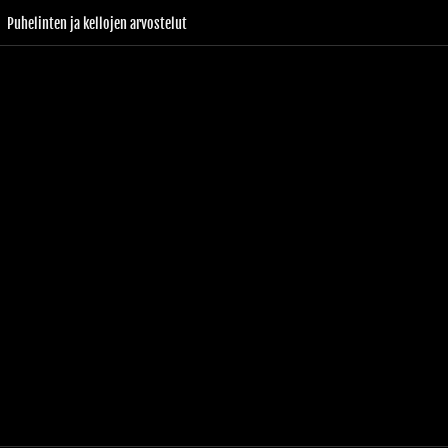
Puhelinten ja kellojen arvostelut