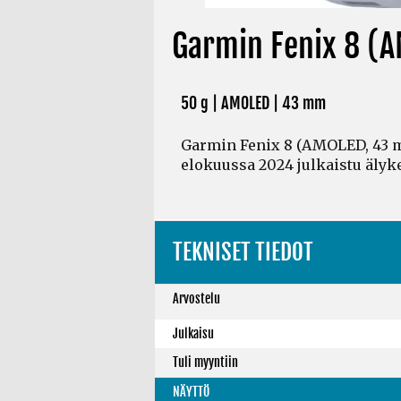
Garmin Fenix 8 (A
50 g | AMOLED | 43 mm
Garmin Fenix 8 (AMOLED, 43 m
elokuussa 2024 julkaistu älyke
TEKNISET TIEDOT
Arvostelu
Julkaisu
Tuli myyntiin
NÄYTTÖ