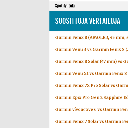
Spotify-tuki
SUOSITTUJA VERTAILUJA
Garmin Fenix 8 (AMOLED, 43 mm, s
Garmin Venu 3 vs Garmin Fenix 8 
Garmin Fenix 8 Solar (47 mm) vs G
Garmin Venu X1 vs Garmin Fenix 8
Garmin Fenix 7X Pro Solar vs Garm
Garmin Epix Pro Gen 2 Sapphire Ed
Garmin vívoactive 6 vs Garmin Fen
Garmin Fenix 7 Solar vs Garmin Fe