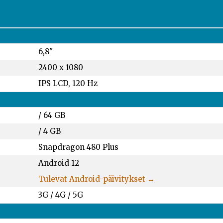
6,8"
2400 x 1080
IPS LCD, 120 Hz
/
64 GB
/
4 GB
Snapdragon 480 Plus
Android 12
Tulevat Android-päivitykset →
3G / 4G / 5G