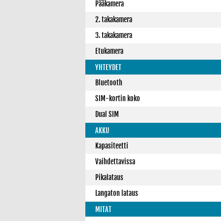
Pääkamera
2. takakamera
3. takakamera
Etukamera
YHTEYDET
Bluetooth
SIM-kortin koko
Dual SIM
AKKU
Kapasiteetti
Vaihdettavissa
Pikalataus
Langaton lataus
MITAT