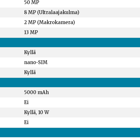
50 MP
8 MP (Ultralaajakulma)
2 MP (Makrokamera)
13 MP
Kyllä
nano-SIM
Kyllä
5000 mAh
Ei
Kyllä, 10 W
Ei