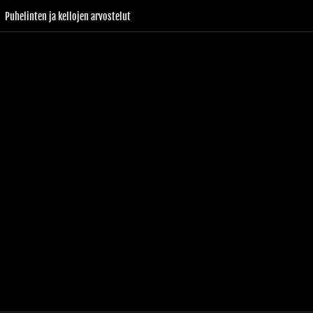
Puhelinten ja kellojen arvostelut