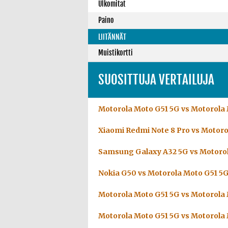
Ulkomitat
Paino
LIITÄNNÄT
Muistikortti
SUOSITTUJA VERTAILUJA
Motorola Moto G51 5G vs Motorola
Xiaomi Redmi Note 8 Pro vs Motoro
Samsung Galaxy A32 5G vs Motoro
Nokia G50 vs Motorola Moto G51 5
Motorola Moto G51 5G vs Motorola
Motorola Moto G51 5G vs Motorola