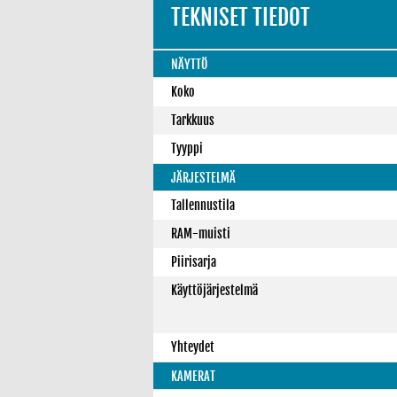
TEKNISET TIEDOT
NÄYTTÖ
Koko
Tarkkuus
Tyyppi
JÄRJESTELMÄ
Tallennustila
RAM-muisti
Piirisarja
Käyttöjärjestelmä
Yhteydet
KAMERAT