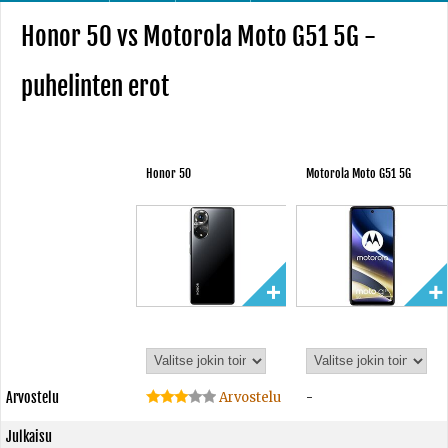
Honor 50 vs Motorola Moto G51 5G -
puhelinten erot
Honor 50
Motorola Moto G51 5G
Arvostelu
Arvostelu
-
Julkaisu