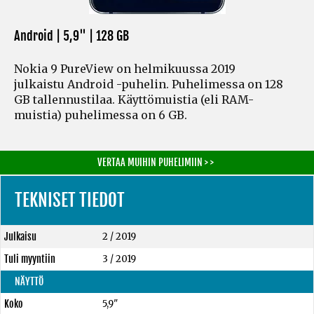
Android | 5,9" |
128 GB
Nokia 9 PureView on helmikuussa 2019
julkaistu Android -puhelin. Puhelimessa on 128
GB tallennustilaa. Käyttömuistia
(eli RAM-
muistia)
puhelimessa on 6 GB.
VERTAA MUIHIN PUHELIMIIN > >
TEKNISET TIEDOT
Julkaisu
2 / 2019
Tuli myyntiin
3 / 2019
NÄYTTÖ
Koko
5,9"