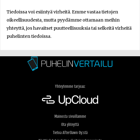
Tiedoissa voi esiintyä virheitä. Emme vastaa tietojen
oikeellisuudesta, mutta pyydämme ottamaan meihin
yhteyttä, jos havaitset puutteellisuuksia tai selkeitä virheitä
puhelinten tiedoissa.
Yhteytemme tarjoaa:
Mainosta sivuillamme
Ota yhteyttä
Tietoa AfterDawn Oy:stä