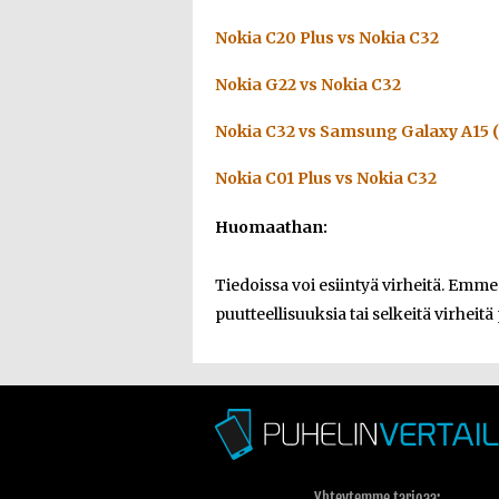
Nokia C20 Plus vs Nokia C32
Nokia G22 vs Nokia C32
Nokia C32 vs Samsung Galaxy A15 
Nokia C01 Plus vs Nokia C32
Huomaathan:
Tiedoissa voi esiintyä virheitä. Emm
puutteellisuuksia tai selkeitä virheitä
Yhteytemme tarjoaa: