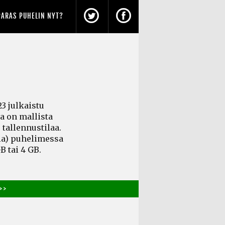
PARAS PUHELIN NYT?
3 julkaistu
a on mallista
 tallennustilaa.
ia)
puhelimessa
B tai 4 GB.
> >