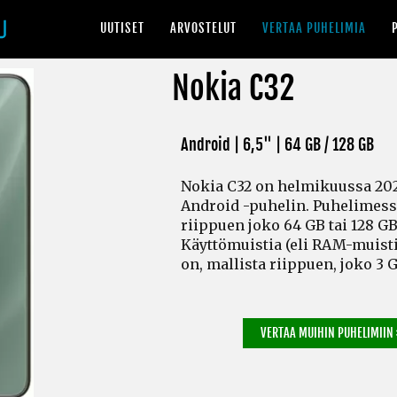
UUTISET
ARVOSTELUT
VERTAA PUHELIMIA
Nokia C32
Android | 6,5" |
64 GB / 128 GB
Nokia C32 on helmikuussa 202
Android -puhelin. Puhelimess
riippuen joko 64 GB tai 128 GB
Käyttömuistia
(eli RAM-muist
on, mallista riippuen, joko 3 G
VERTAA MUIHIN PUHELIMIIN 