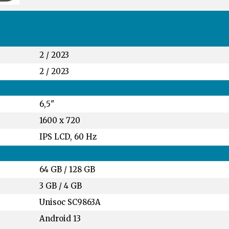
2 / 2023
2 / 2023
6,5"
1600 x 720
IPS LCD, 60 Hz
64 GB
/
128 GB
3 GB
/
4 GB
Unisoc SC9863A
Android 13