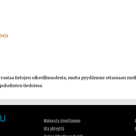
(5G)
e vastaa tietojen oikeellisuudesta, mutta pyydämme ottamaan meihi
 puhelinten tiedoissa.
Mainosta sivuillamme
Ota yhteyttä