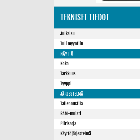
TEKNISET TIEDOT
Julkaisu
Tuli myyntiin
NÄYTTÖ
Koko
Tarkkuus
Tyyppi
JÄRJESTELMÄ
Tallennustila
RAM-muisti
Piirisarja
Käyttöjärjestelmä