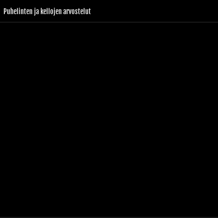
Puhelinten ja kellojen arvostelut