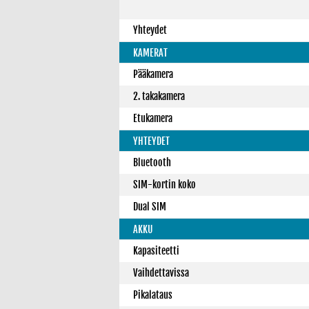
Yhteydet
KAMERAT
Pääkamera
2. takakamera
Etukamera
YHTEYDET
Bluetooth
SIM-kortin koko
Dual SIM
AKKU
Kapasiteetti
Vaihdettavissa
Pikalataus