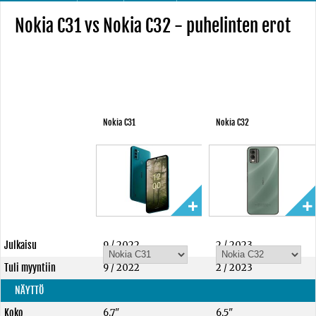
Nokia C31 vs Nokia C32 - puhelinten erot
Nokia C31
Nokia C32
Julkaisu
9 / 2022
2 / 2023
Tuli myyntiin
9 / 2022
2 / 2023
NÄYTTÖ
Koko
6,7"
6,5"