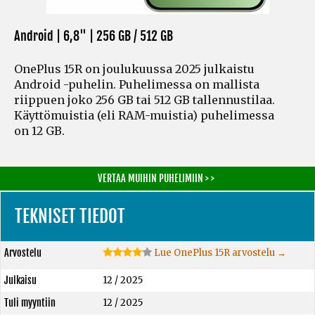
Android | 6,8" |
256 GB / 512 GB
OnePlus 15R on joulukuussa 2025 julkaistu
Android -puhelin. Puhelimessa on mallista
riippuen joko 256 GB tai 512 GB tallennustilaa.
Käyttömuistia
(eli RAM-muistia)
puhelimessa
on 12 GB.
VERTAA MUIHIN PUHELIMIIN > >
TEKNISET TIEDOT
Arvostelu
Lue OnePlus 15R arvostelu →
Julkaisu
12 / 2025
Tuli myyntiin
12 / 2025