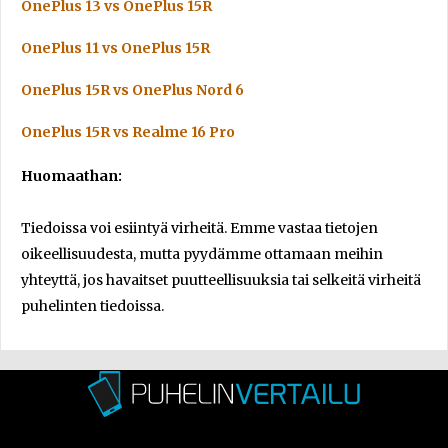
OnePlus 13 vs OnePlus 15R
OnePlus 11 vs OnePlus 15R
OnePlus 15R vs OnePlus Nord 6
OnePlus 15R vs Realme 16 Pro
Huomaathan:
Tiedoissa voi esiintyä virheitä. Emme vastaa tietojen
oikeellisuudesta, mutta pyydämme ottamaan meihin
yhteyttä, jos havaitset puutteellisuuksia tai selkeitä virheitä
puhelinten tiedoissa.