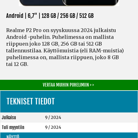
Android | 6,7" |
128 GB / 256 GB / 512 GB
Realme P2 Pro on syyskuussa 2024 julkaistu
Android -puhelin. Puhelimessa on mallista
riippuen joko 128 GB, 256 GB tai 512 GB
tallennustilaa. Käyttömuistia
(eli RAM-muistia)
puhelimessa on, mallista riippuen, joko 8 GB
tai 12 GB.
VERTAA MUIHIN PUHELIMIIN > >
TEKNISET TIEDOT
Julkaisu
9 / 2024
Tuli myyntiin
9 / 2024
NÄYTTÖ