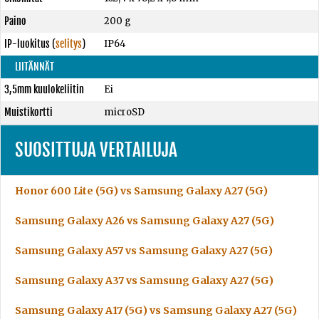
Paino
200 g
IP-luokitus
(
selitys
)
IP64
LIITÄNNÄT
3,5mm kuulokeliitin
Ei
Muistikortti
microSD
SUOSITTUJA VERTAILUJA
Honor 600 Lite (5G) vs Samsung Galaxy A27 (5G)
Samsung Galaxy A26 vs Samsung Galaxy A27 (5G)
Samsung Galaxy A57 vs Samsung Galaxy A27 (5G)
Samsung Galaxy A37 vs Samsung Galaxy A27 (5G)
Samsung Galaxy A17 (5G) vs Samsung Galaxy A27 (5G)