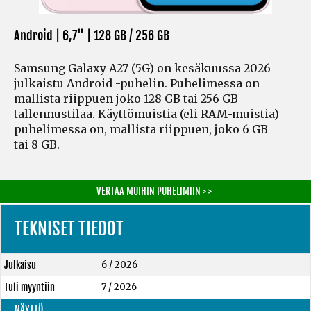
Android | 6,7" |
128 GB / 256 GB
Samsung Galaxy A27 (5G) on kesäkuussa 2026
julkaistu Android -puhelin. Puhelimessa on
mallista riippuen joko 128 GB tai 256 GB
tallennustilaa. Käyttömuistia
(eli RAM-muistia)
puhelimessa on, mallista riippuen, joko 6 GB
tai 8 GB.
VERTAA MUIHIN PUHELIMIIN > >
TEKNISET TIEDOT
Julkaisu
6 / 2026
Tuli myyntiin
7 / 2026
NÄYTTÖ