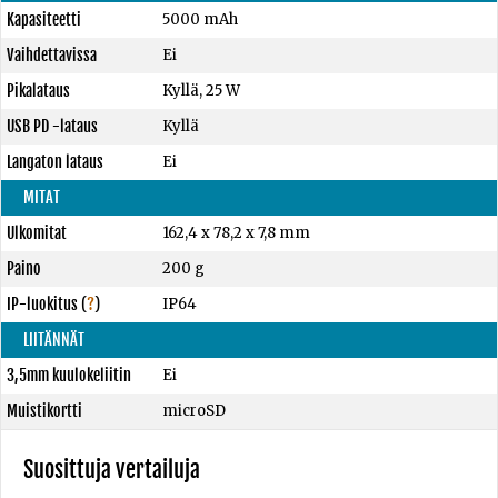
Kapasiteetti
5000 mAh
Vaihdettavissa
Ei
Pikalataus
Kyllä, 25 W
USB PD -lataus
Kyllä
Langaton lataus
Ei
MITAT
Ulkomitat
162,4 x 78,2 x 7,8 mm
Paino
200 g
IP-luokitus
(
?
)
IP64
LIITÄNNÄT
3,5mm kuulokeliitin
Ei
Muistikortti
microSD
Suosittuja vertailuja