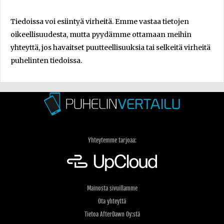
Tiedoissa voi esiintyä virheitä. Emme vastaa tietojen
oikeellisuudesta, mutta pyydämme ottamaan meihin
yhteyttä, jos havaitset puutteellisuuksia tai selkeitä virheitä
puhelinten tiedoissa.
Yhteytemme tarjoaa:
Mainosta sivuillamme
Ota yhteyttä
Tietoa AfterDawn Oy:stä